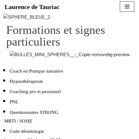
Laurence de Tauriac
Aller
au
Formations et signes
contenu
particuliers
Coach en Pratique narrative
Hypnothérapeute
Coaching pro et personnel
PNL
Questionnaires STRONG
MBTI / SOSIE
Code déontologie